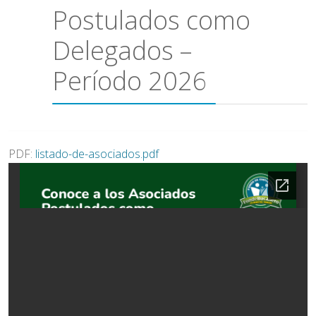
Postulados como
Delegados –
Período 2026
PDF:
listado-de-asociados.pdf