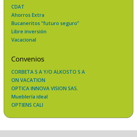
CDAT
Ahorros Extra
Bucaneritos “futuro seguro”
Libre inversión
Vacacional
Convenios
CORBETA S A Y/O ALKOSTO S A
ON VACATION
OPTICA INNOVA VISION SAS.
Mueblería ideal
OPTIENS CALI