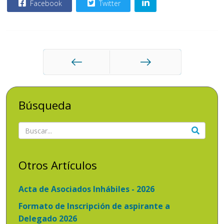
Facebook
Twitter
Anterior
Siguiente
Búsqueda
Otros Artículos
Acta de Asociados Inhábiles - 2026
Formato de Inscripción de aspirante a
Delegado 2026