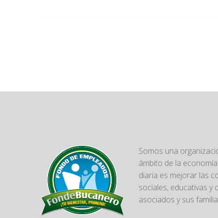
Somos una organizació
ámbito de la economía 
diaria es mejorar las 
sociales, educativas y 
asociados y sus familia