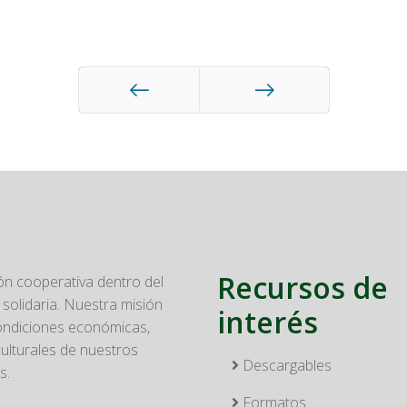
Anterior
Siguiente
Recursos de
n cooperativa dentro del
solidaria. Nuestra misión
interés
condiciones económicas,
culturales de nuestros
Descargables
s.
Formatos