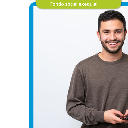
Fondo social exequial