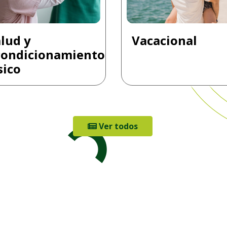
lud y
Vacacional
condicionamiento
sico
Ver todos