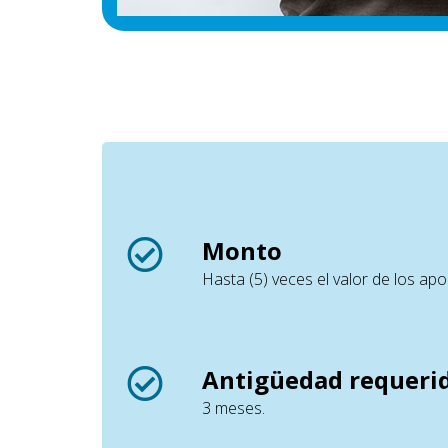
Monto
Hasta (5) veces el valor de los apo
Antigüedad requeri
3 meses.