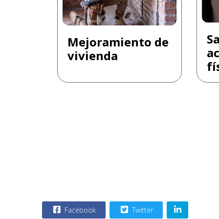
Sa
Mejoramiento de
a
vivienda
fí
Facebook
Twitter