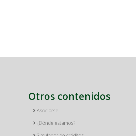
Otros contenidos
Asociarse
¿Dónde estamos?
Simulador de créditos