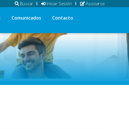
Buscar
Iniciar Sesión
Asociarse
s
Comunicados
Contacto