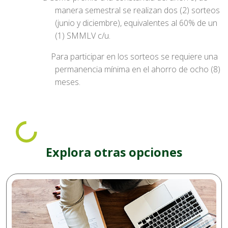
manera semestral se realizan dos (2) sorteos
(junio y diciembre), equivalentes al 60% de un
(1) SMMLV c/u.
Para participar en los sorteos se requiere una
permanencia mínima en el ahorro de ocho (8)
meses.
Explora otras opciones