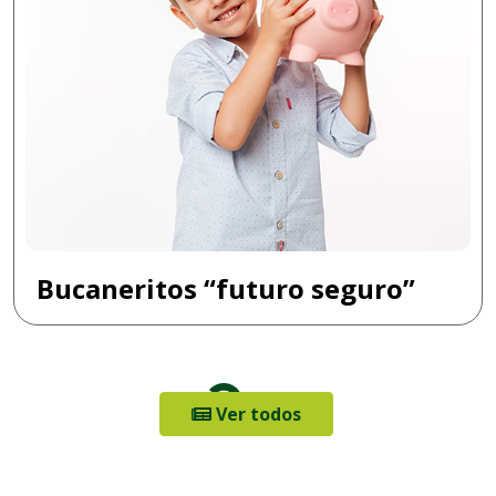
Bucaneritos “futuro seguro”
Ver todos