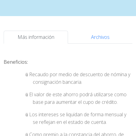
Más información
Archivos
Beneficios:
Recaudo por medio de descuento de nómina y
ü
consignación bancaria.
El valor de este ahorro podrá utilizarse como
ü
base para aumentar el cupo de crédito.
Los intereses se liquidan de forma mensual y
ü
se reflejan en el estado de cuenta.
Como premio a la constancia del ahorro, de
ü