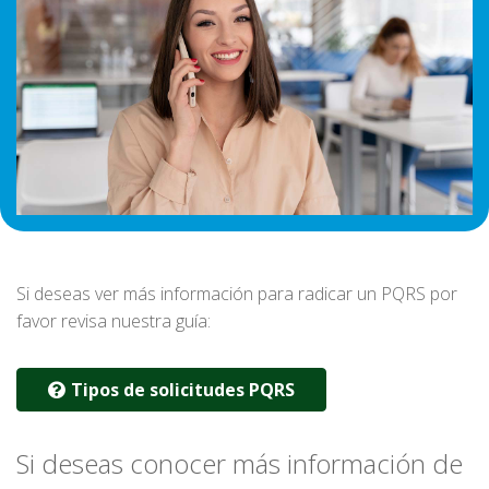
Si deseas ver más información para radicar un PQRS por
favor revisa nuestra guía:
Tipos de solicitudes PQRS
Si deseas conocer más información de