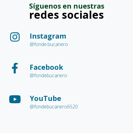
Síguenos en nuestras
redes sociales
Instagram
@fonde.bucanero
Facebook
@fondebucanero
YouTube
@fondebucanero6520