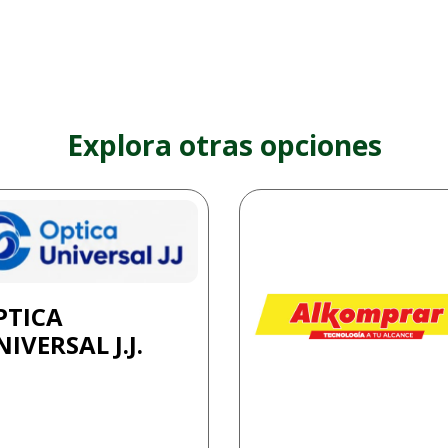
Explora otras opciones
PTICA
IVERSAL J.J.