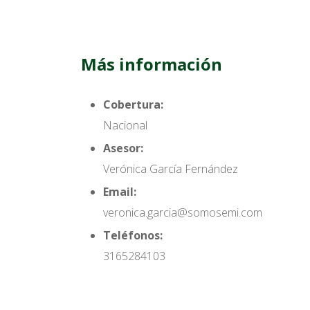
Más información
Cobertura:
Nacional
Asesor:
Verónica García Fernández
Email:
veronica.garcia@somosemi.com
Teléfonos:
3165284103