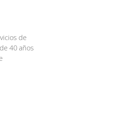
vicios de
 de 40 años
e