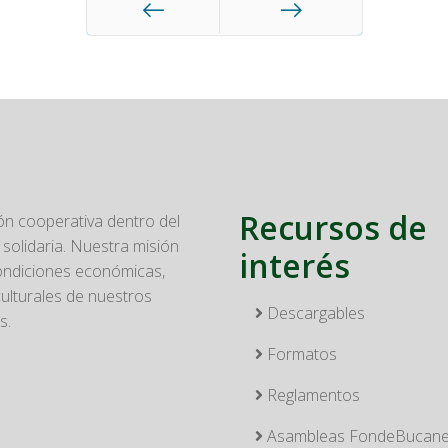
Anterior
Siguiente
Recursos de
n cooperativa dentro del
solidaria. Nuestra misión
interés
condiciones económicas,
culturales de nuestros
Descargables
s.
Formatos
Reglamentos
Asambleas FondeBucan