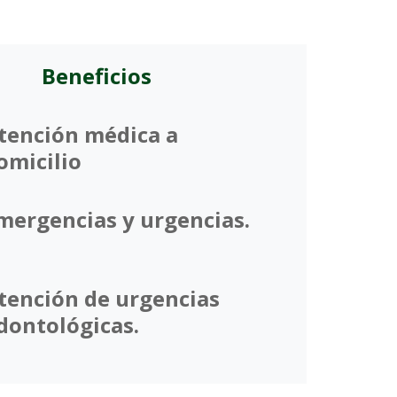
Beneficios
tención médica a
omicilio
mergencias y urgencias.
tención de urgencias
dontológicas.