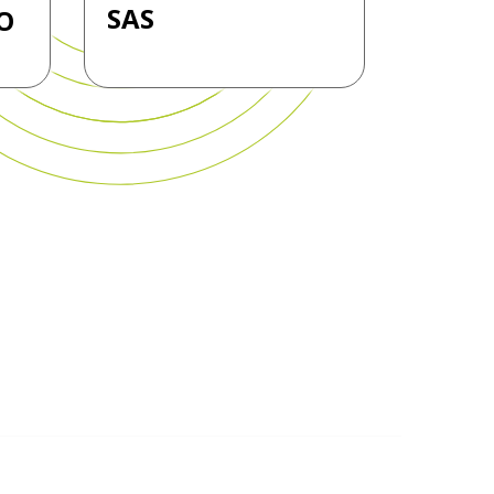
SAS
O