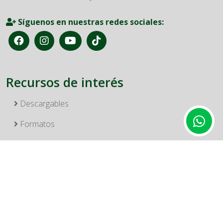
Síguenos en nuestras redes sociales:
Recursos de interés
Descargables
Formatos
Reglamentos
Asambleas FondeBucanero
Informes de gestión FondeBucanero
Plegables de Servicios FondeBucanero 2026