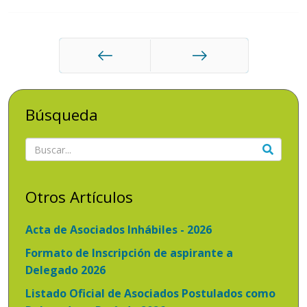
Anterior
Siguiente
Búsqueda
Otros Artículos
Acta de Asociados Inhábiles - 2026
Formato de Inscripción de aspirante a
Delegado 2026
Listado Oficial de Asociados Postulados como