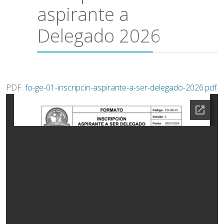
aspirante a
Delegado 2026
PDF:
fo-ge-01-inscripcin-aspirante-a-ser-delegado-2026.pdf