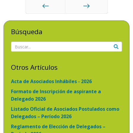
Anterior
Siguiente
Búsqueda
Otros Artículos
Acta de Asociados Inhábiles - 2026
Formato de Inscripción de aspirante a
Delegado 2026
Listado Oficial de Asociados Postulados como
Delegados – Período 2026
Reglamento de Elección de Delegados –