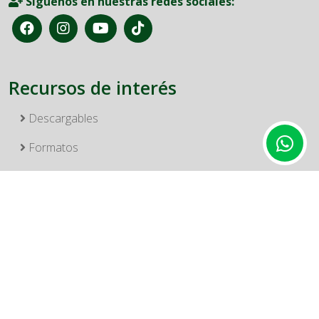
Síguenos en nuestras redes sociales:
Recursos de interés
Descargables
Formatos
Reglamentos
Asambleas FondeBucanero
Informes de gestión FondeBucanero
Plegables de Servicios FondeBucanero 2026
Otros