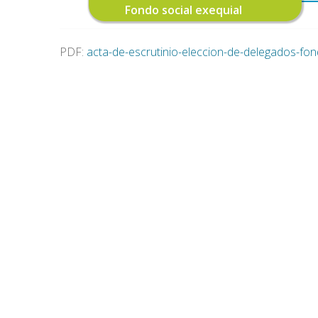
Fondo social exequial
PDF:
acta-de-escrutinio-eleccion-de-delegados-f