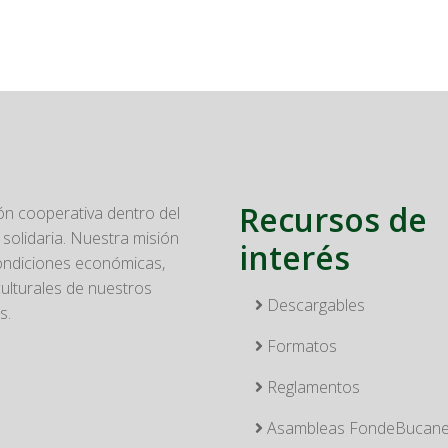
Recursos de
n cooperativa dentro del
solidaria. Nuestra misión
interés
condiciones económicas,
culturales de nuestros
Descargables
s.
Formatos
Reglamentos
Asambleas FondeBucan