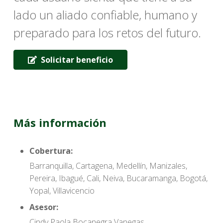
lado un aliado confiable, humano y
preparado para los retos del futuro.
Solicitar beneficio
Más información
Cobertura:
Barranquilla, Cartagena, Medellín, Manizales,
Pereira, Ibagué, Cali, Neiva, Bucaramanga, Bogotá,
Yopal, Villavicencio
Asesor:
Cindy Paola Bocanegra Vanegas