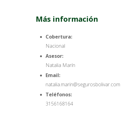
Más información
Cobertura:
Nacional
Asesor:
Natalia Marín
Email:
natalia.marin@segurosbolivar.com
Teléfonos:
3156168164