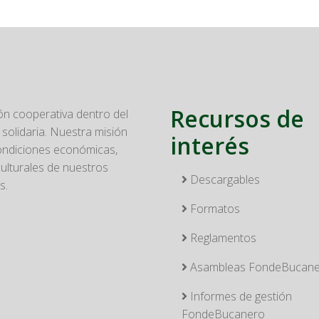
Recursos de
n cooperativa dentro del
solidaria. Nuestra misión
interés
condiciones económicas,
culturales de nuestros
Descargables
s.
Formatos
Reglamentos
Asambleas FondeBucan
Informes de gestión
FondeBucanero