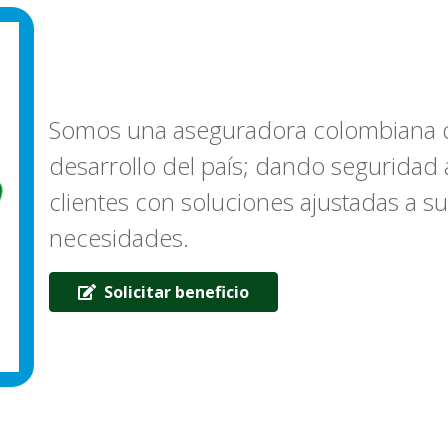
Somos una aseguradora colombiana q
desarrollo del país; dando seguridad 
clientes con soluciones ajustadas a s
necesidades.
Solicitar beneficio