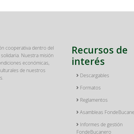
Recursos de
n cooperativa dentro del
solidaria. Nuestra misión
interés
condiciones económicas,
culturales de nuestros
Descargables
s.
Formatos
Reglamentos
Asambleas FondeBucan
Informes de gestión
FondeBucanero