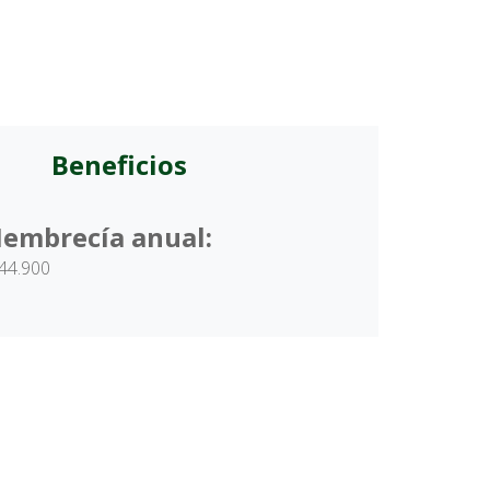
Beneficios
embrecía anual:
44.900