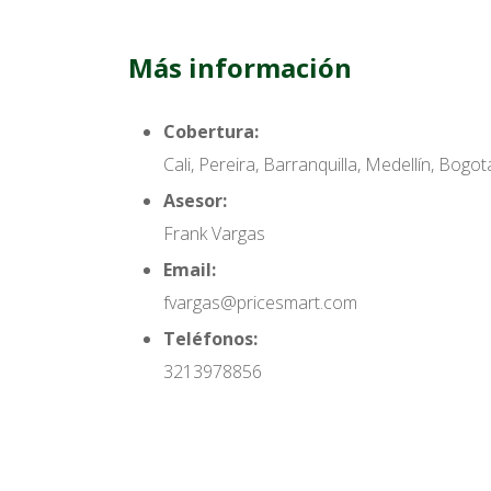
Más información
Cobertura:
Cali, Pereira, Barranquilla, Medellín, Bogot
Asesor:
Frank Vargas
Email:
fvargas@pricesmart.com
Teléfonos:
3213978856