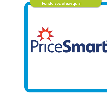
Fondo social exequial