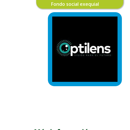
Fondo social exequial