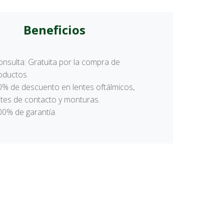
Beneficios
onsulta: Gratuita por la compra de
oductos
0% de descuento en lentes oftálmicos,
ntes de contacto y monturas.
00% de garantía.