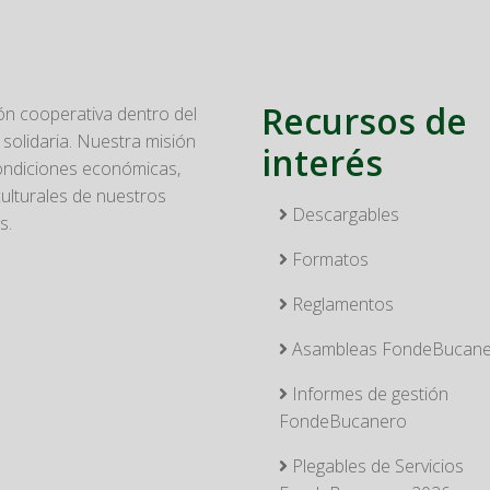
Recursos de
n cooperativa dentro del
solidaria. Nuestra misión
interés
condiciones económicas,
culturales de nuestros
Descargables
s.
Formatos
Reglamentos
Asambleas FondeBucan
Informes de gestión
FondeBucanero
Plegables de Servicios