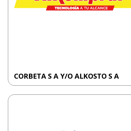
CORBETA S A Y/O ALKOSTO S A